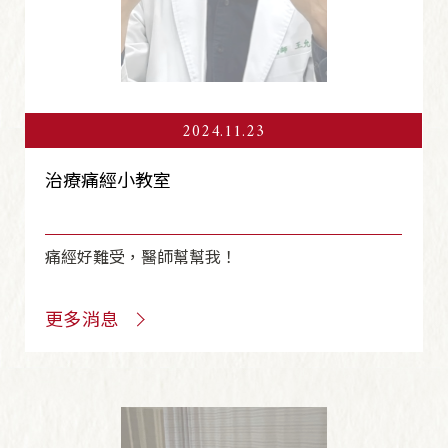
2024.11.23
治療痛經小教室
痛經好難受，醫師幫幫我！
更多消息