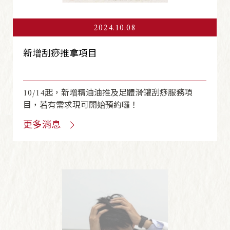
2024.10.08
新增刮痧推拿項目
10/14起，新增精油油推及足體滑罐刮痧服務項
目，若有需求現可開始預約囉！
更多消息