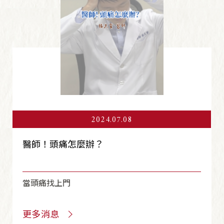
2024.07.08
醫師！頭痛怎麼辦？
當頭痛找上門
更多消息