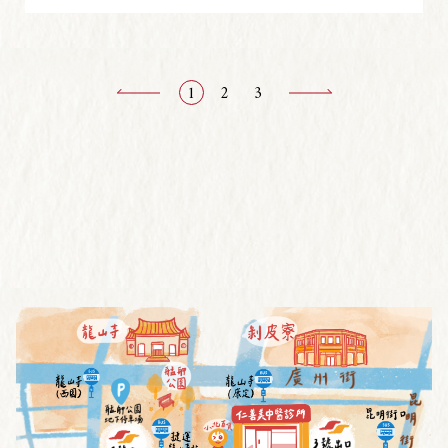
1
2
3