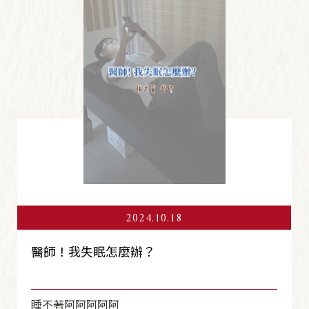
2024.10.18
醫師！我失眠怎麼辦？
睡不著阿阿阿阿阿